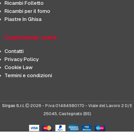
Ricambi Folletto
Ricambi per il forno
Piastre In Ghisa
Customer care
Contatti
Privacy Policy
Cookie Law
Termini e condizioni
Sirgas S.r.l.
2026 - P.iva 01484980170 - Viale del Lavoro 2 D/E
25045, Castegnato (BS)