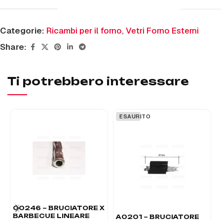
Categorie:
Ricambi per il forno
,
Vetri Forno Esterni
Share:
Ti potrebbero interessare
ESAURITO
00246 – BRUCIATORE X
BARBECUE LINEARE
A0201 – BRUCIATORE