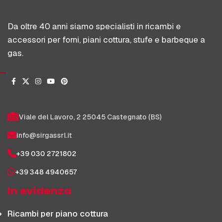
Da oltre 40 anni siamo specialisti in ricambi e
accessori per forni, piani cottura, stufe e barbeque a
gas.
Viale del Lavoro, 2 25045 Castegnato (BS)
info@sirgassrl.it
+39 030 2721802
+39 348 4940657
In evidenza
Ricambi per piano cottura