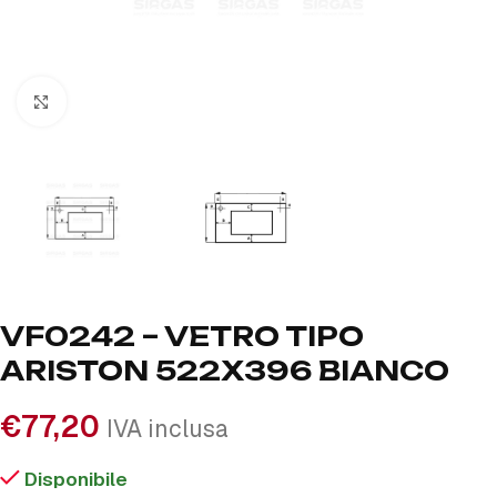
Click to enlarge
VF0242 – VETRO TIPO
ARISTON 522X396 BIANCO
€
77,20
IVA inclusa
Disponibile