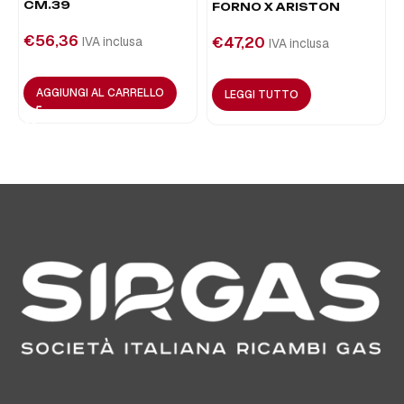
CM.39
FORNO X ARISTON
€
56,36
€
47,20
IVA inclusa
IVA inclusa
AGGIUNGI AL CARRELLO
LEGGI TUTTO