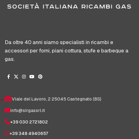
Da oltre 40 anni siamo specialisti in ricambi e
accessori per forni, piani cottura, stufe e barbeque a
gas.
Viale del Lavoro, 2 25045 Castegnato (BS)
info@sirgassrl.it
+39 030 2721802
+39 348 4940657