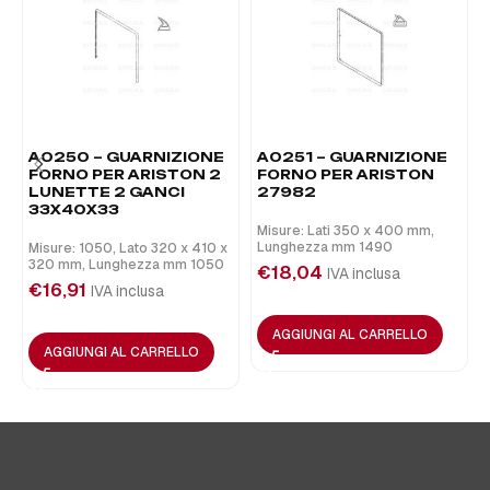
A0250 – GUARNIZIONE
A0251 – GUARNIZIONE
FORNO PER ARISTON 2
FORNO PER ARISTON
LUNETTE 2 GANCI
27982
33X40X33
Misure: Lati 350 x 400 mm,
Lunghezza mm 1490
Misure: 1050, Lato 320 x 410 x
320 mm, Lunghezza mm 1050
€
18,04
IVA inclusa
€
16,91
IVA inclusa
AGGIUNGI AL CARRELLO
AGGIUNGI AL CARRELLO