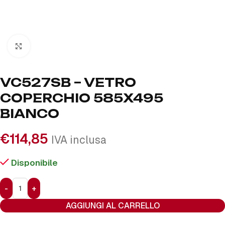
Click to enlarge
VC527SB – VETRO
COPERCHIO 585X495
BIANCO
€
114,85
IVA inclusa
Disponibile
AGGIUNGI AL CARRELLO