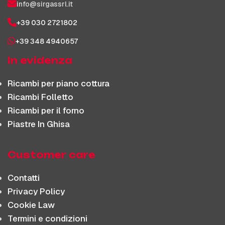
info@sirgassrl.it
+39 030 2721802
+39 348 4940657
In evidenza
Ricambi per piano cottura
Ricambi Folletto
Ricambi per il forno
Piastre In Ghisa
Customer care
Contatti
Privacy Policy
Cookie Law
Termini e condizioni