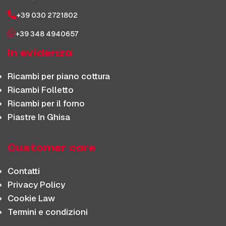
+39 030 2721802
+39 348 4940657
In evidenza
Ricambi per piano cottura
Ricambi Folletto
Ricambi per il forno
Piastre In Ghisa
Customer care
Contatti
Privacy Policy
Cookie Law
Termini e condizioni