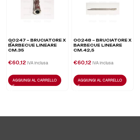
00247 – BRUCIATORE X
00248 – BRUCIATORE X
BARBECUE LINEARE
BARBECUE LINEARE
CM.35
CM.42,5
€
60,12
€
60,12
IVA inclusa
IVA inclusa
AGGIUNGI AL CARRELLO
AGGIUNGI AL CARRELLO