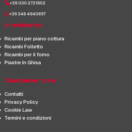
+39 030 2721802
+39 348 4940657
In evidenza
Ricambi per piano cottura
Ricambi Folletto
Ricambi per il forno
Piastre In Ghisa
Customer care
Contatti
Privacy Policy
Cookie Law
Termini e condizioni