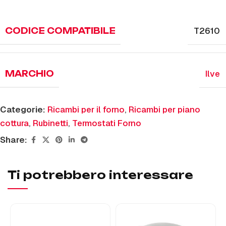
T2610
CODICE COMPATIBILE
Ilve
MARCHIO
Categorie:
Ricambi per il forno
,
Ricambi per piano
cottura
,
Rubinetti
,
Termostati Forno
Share:
Ti potrebbero interessare