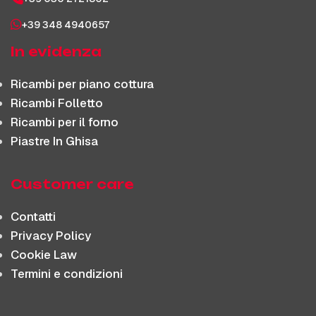
+39 348 4940657
In evidenza
Ricambi per piano cottura
Ricambi Folletto
Ricambi per il forno
Piastre In Ghisa
Customer care
Contatti
Privacy Policy
Cookie Law
Termini e condizioni