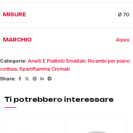
Ø 70
MISURE
Alpes
MARCHIO
Categorie:
Anelli E Piattelli Smaltati
,
Ricambi per piano
cottura
,
Spartifiamma Cromati
Share:
Ti potrebbero interessare