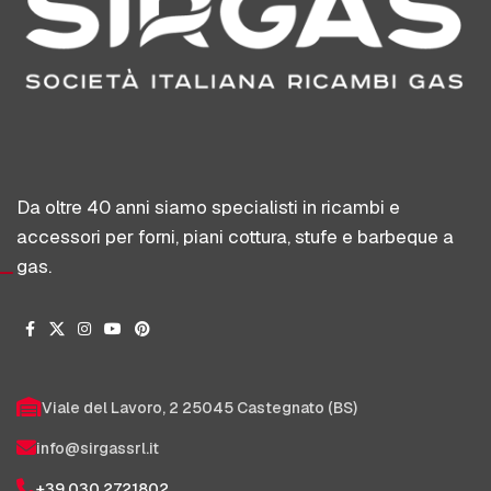
Da oltre 40 anni siamo specialisti in ricambi e
accessori per forni, piani cottura, stufe e barbeque a
gas.
Viale del Lavoro, 2 25045 Castegnato (BS)
info@sirgassrl.it
+39 030 2721802