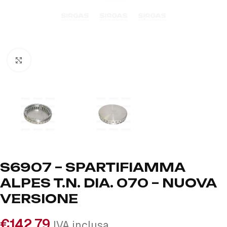
Click to enlarge
S6907 – SPARTIFIAMMA
ALPES T.N. DIA. 070 – NUOVA
VERSIONE
€
142,79
IVA inclusa