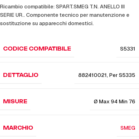
Ricambio compatibile: SPART.SMEG T.N. ANELLO III
SERIE UR.. Componente tecnico per manutenzione e
sostituzione su apparecchi domestici.
S5331
CODICE COMPATIBILE
882410021
,
Per S5335
DETTAGLIO
Ø Max 94 Min 76
MISURE
SMEG
MARCHIO