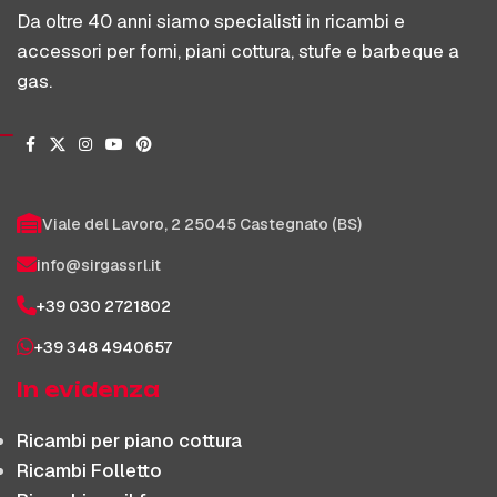
Da oltre 40 anni siamo specialisti in ricambi e
accessori per forni, piani cottura, stufe e barbeque a
gas.
Viale del Lavoro, 2 25045 Castegnato (BS)
info@sirgassrl.it
+39 030 2721802
+39 348 4940657
In evidenza
Ricambi per piano cottura
Ricambi Folletto