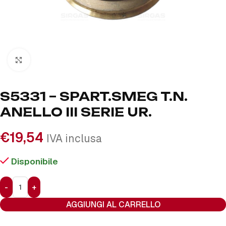
Click to enlarge
S5331 – SPART.SMEG T.N.
ANELLO III SERIE UR.
€
19,54
IVA inclusa
Disponibile
AGGIUNGI AL CARRELLO