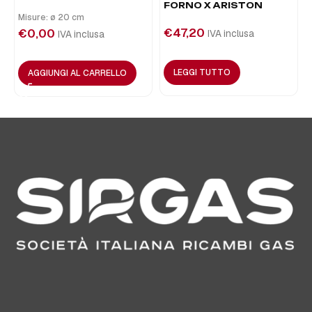
FORNO X ARISTON
Misure: ø 20 cm
€
47,20
€
0,00
IVA inclusa
IVA inclusa
LEGGI TUTTO
AGGIUNGI AL CARRELLO