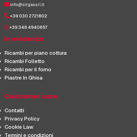
info@sirgassrl.it
+39 030 2721802
+39 348 4940657
In evidenza
Ricambi per piano cottura
Ricambi Folletto
Ricambi per il forno
Piastre In Ghisa
Customer care
Contatti
Privacy Policy
Cookie Law
Termini e condizioni