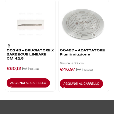
00248 – BRUCIATORE X
00487 – ADATTATORE
BARBECUE LINEARE
Piani induzione
CM.42,5
Misure: ø 22 cm
€
60,12
IVA inclusa
€
46,97
IVA inclusa
AGGIUNGI AL CARRELLO
AGGIUNGI AL CARRELLO