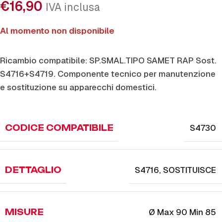
€
16,90
IVA inclusa
Al momento non disponibile
Ricambio compatibile: SP.SMAL.TIPO SAMET RAP Sost.
S4716+S4719. Componente tecnico per manutenzione
e sostituzione su apparecchi domestici.
S4730
CODICE COMPATIBILE
S4716
,
SOSTITUISCE
DETTAGLIO
Ø Max 90 Min 85
MISURE