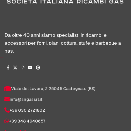
Da oltre 40 anni siamo specialisti in ricambi e
accessori per forni, piani cottura, stufe e barbeque a
gas.
Viale del Lavoro, 2 25045 Castegnato (BS)
info@sirgassrl.it
+39 030 2721802
+39 348 4940657