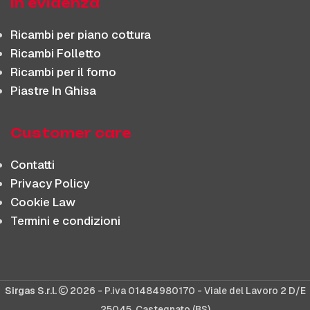
In evidenza
Ricambi per piano cottura
Ricambi Folletto
Ricambi per il forno
Piastre In Ghisa
Customer care
Contatti
Privacy Policy
Cookie Law
Termini e condizioni
Sirgas S.r.l.
2026 - P.iva 01484980170 - Viale del Lavoro 2 D/E
25045, Castegnato (BS)