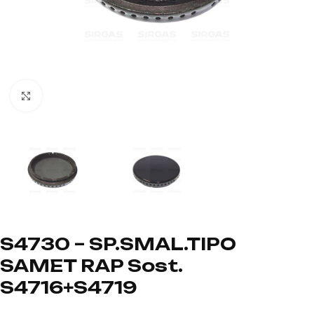
Click to enlarge
S4730 – SP.SMAL.TIPO
SAMET RAP Sost.
S4716+S4719