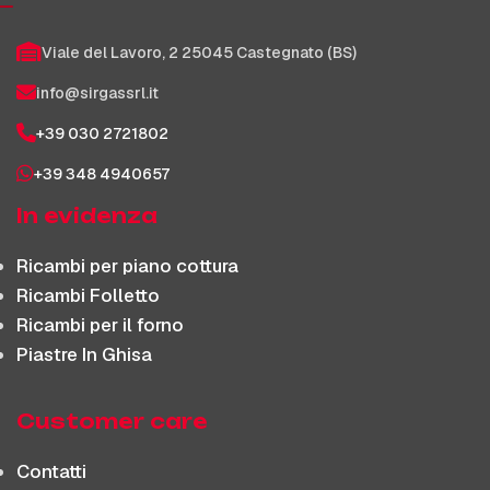
Viale del Lavoro, 2 25045 Castegnato (BS)
info@sirgassrl.it
+39 030 2721802
+39 348 4940657
In evidenza
Ricambi per piano cottura
Ricambi Folletto
Ricambi per il forno
Piastre In Ghisa
Customer care
Contatti