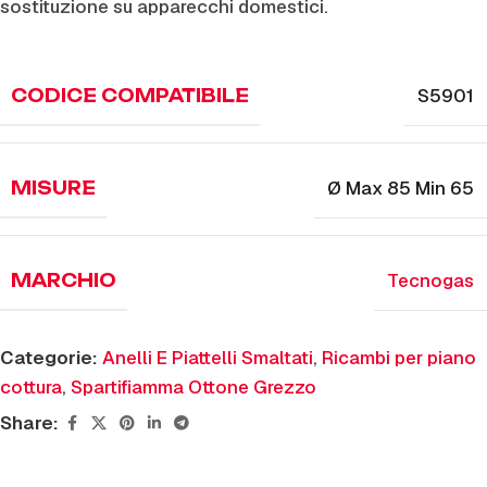
sostituzione su apparecchi domestici.
S5901
CODICE COMPATIBILE
Ø Max 85 Min 65
MISURE
Tecnogas
MARCHIO
Categorie:
Anelli E Piattelli Smaltati
,
Ricambi per piano
cottura
,
Spartifiamma Ottone Grezzo
Share: