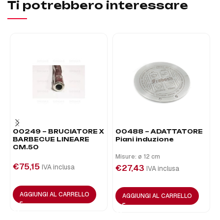
Ti potrebbero interessare
00249 – BRUCIATORE X
00488 – ADATTATORE
BARBECUE LINEARE
Piani induzione
CM.50
Misure: ø 12 cm
€
75,15
IVA inclusa
€
27,43
IVA inclusa
AGGIUNGI AL CARRELLO
AGGIUNGI AL CARRELLO