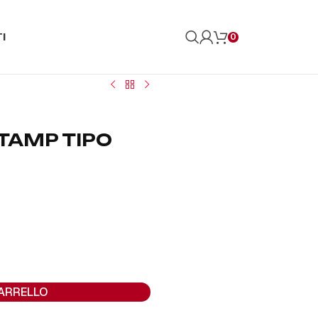
I
0
STAMP TIPO
CARRELLO