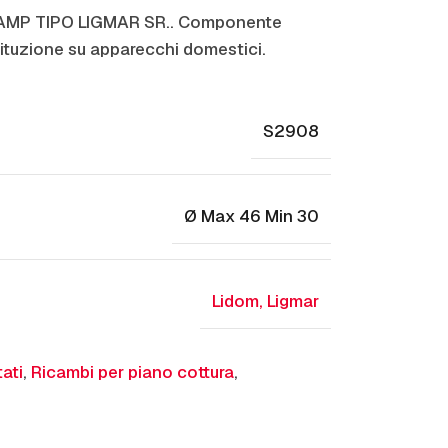
TAMP TIPO LIGMAR SR.. Componente
ituzione su apparecchi domestici.
S2908
Ø Max 46 Min 30
Lidom
,
Ligmar
tati
,
Ricambi per piano cottura
,