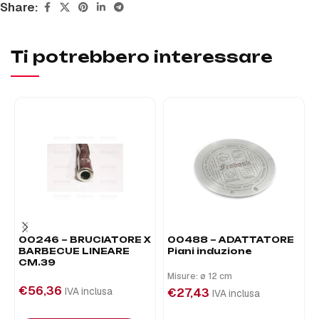
Share:
Ti potrebbero interessare
00246 – BRUCIATORE X
00488 – ADATTATORE
BARBECUE LINEARE
Piani induzione
CM.39
Misure: ø 12 cm
€
56,36
IVA inclusa
€
27,43
IVA inclusa