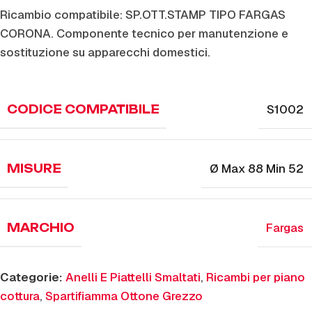
Ricambio compatibile: SP.OTT.STAMP TIPO FARGAS
CORONA. Componente tecnico per manutenzione e
sostituzione su apparecchi domestici.
S1002
CODICE COMPATIBILE
Ø Max 88 Min 52
MISURE
Fargas
MARCHIO
Categorie:
Anelli E Piattelli Smaltati
,
Ricambi per piano
cottura
,
Spartifiamma Ottone Grezzo