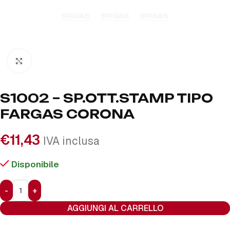
Click to enlarge
S1002 – SP.OTT.STAMP TIPO
FARGAS CORONA
€
11,43
IVA inclusa
Disponibile
AGGIUNGI AL CARRELLO