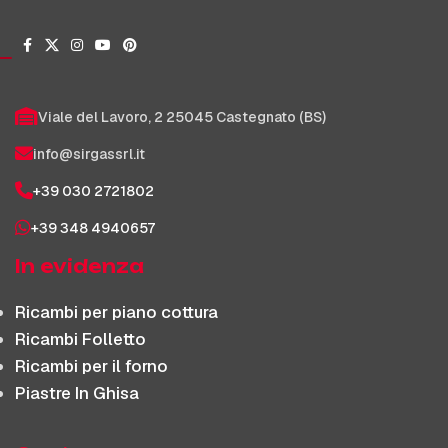
Viale del Lavoro, 2 25045 Castegnato (BS)
info@sirgassrl.it
+39 030 2721802
+39 348 4940657
In evidenza
Ricambi per piano cottura
Ricambi Folletto
Ricambi per il forno
Piastre In Ghisa