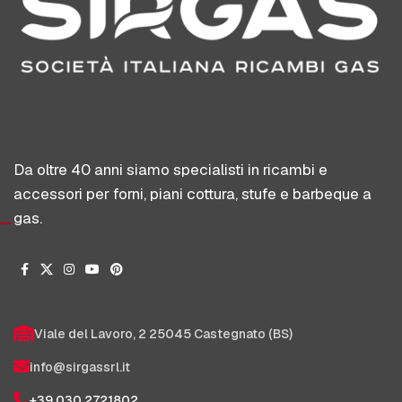
Da oltre 40 anni siamo specialisti in ricambi e
accessori per forni, piani cottura, stufe e barbeque a
gas.
Viale del Lavoro, 2 25045 Castegnato (BS)
info@sirgassrl.it
+39 030 2721802