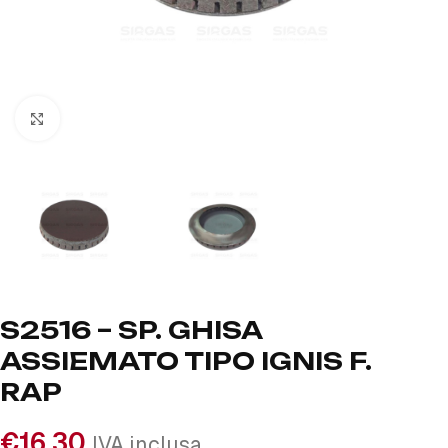
Click to enlarge
S2516 – SP. GHISA
ASSIEMATO TIPO IGNIS F.
RAP
€
16,30
IVA inclusa