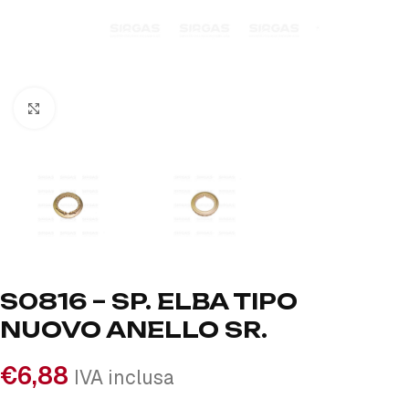
Click to enlarge
S0816 – SP. ELBA TIPO
NUOVO ANELLO SR.
€
6,88
IVA inclusa