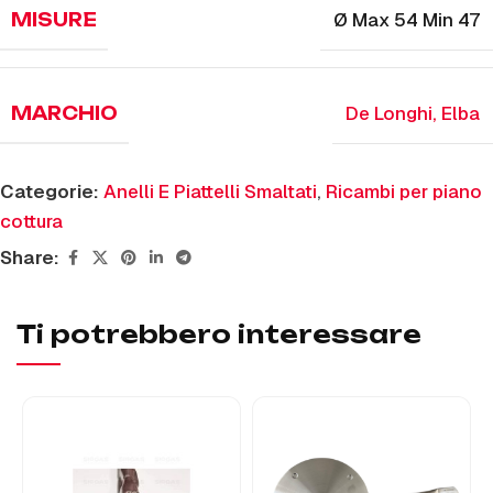
Ø Max 54 Min 47
MISURE
De Longhi
,
Elba
MARCHIO
Categorie:
Anelli E Piattelli Smaltati
,
Ricambi per piano
cottura
Share:
Ti potrebbero interessare