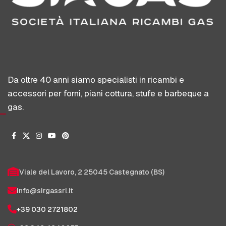
Da oltre 40 anni siamo specialisti in ricambi e
accessori per forni, piani cottura, stufe e barbeque a
gas.
Viale del Lavoro, 2 25045 Castegnato (BS)
info@sirgassrl.it
+39 030 2721802