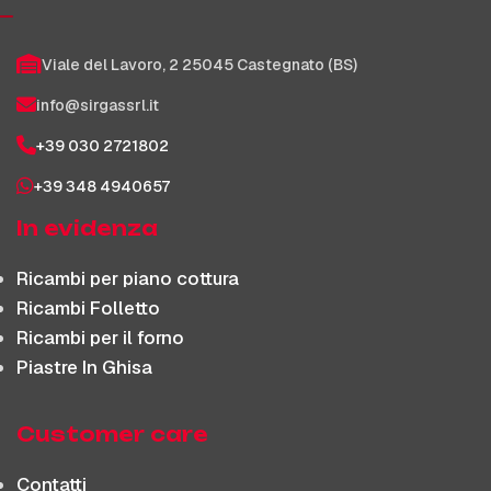
Viale del Lavoro, 2 25045 Castegnato (BS)
info@sirgassrl.it
+39 030 2721802
+39 348 4940657
In evidenza
Ricambi per piano cottura
Ricambi Folletto
Ricambi per il forno
Piastre In Ghisa
Customer care
Contatti