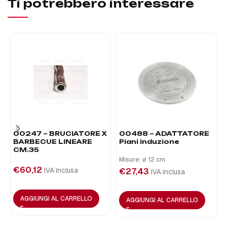
Ti potrebbero interessare
00247 – BRUCIATORE X
00488 – ADATTATORE
BARBECUE LINEARE
Piani induzione
CM.35
Misure: ø 12 cm
€
60,12
IVA inclusa
€
27,43
IVA inclusa
AGGIUNGI AL CARRELLO
AGGIUNGI AL CARRELLO