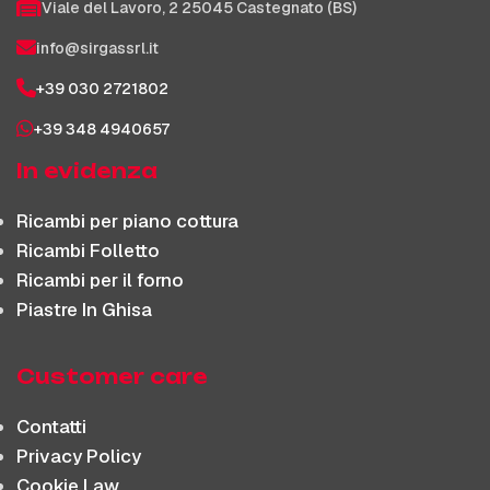
Viale del Lavoro, 2 25045 Castegnato (BS)
info@sirgassrl.it
+39 030 2721802
+39 348 4940657
In evidenza
Ricambi per piano cottura
Ricambi Folletto
Ricambi per il forno
Piastre In Ghisa
Customer care
Contatti
Privacy Policy
Cookie Law