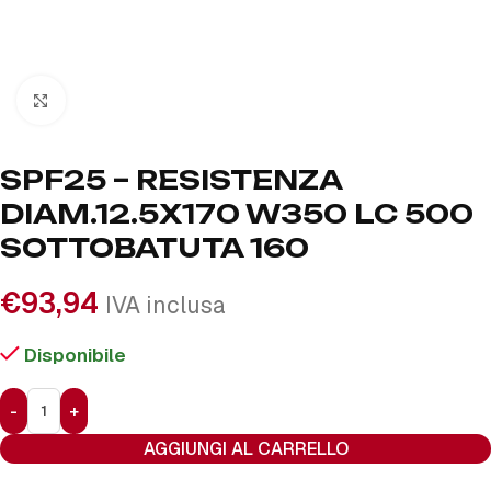
Click to enlarge
SPF25 – RESISTENZA
DIAM.12.5X170 W350 LC 500
SOTTOBATUTA 160
€
93,94
IVA inclusa
Disponibile
AGGIUNGI AL CARRELLO