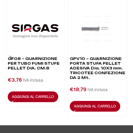
GF08 – GUARNIZIONE
GPV10 – GUARNIZIONE
PER TUBO FUMI STUFE
PORTA STUFA PELLET
PELLET DIA. CM.8
ADESIVA Dia. 10X3 mm.
TRICOTEE CONFEZIONE
DA 2 Mt.
€
3,76
IVA inclusa
€
18,79
IVA inclusa
AGGIUNGI AL CARRELLO
AGGIUNGI AL CARRELLO