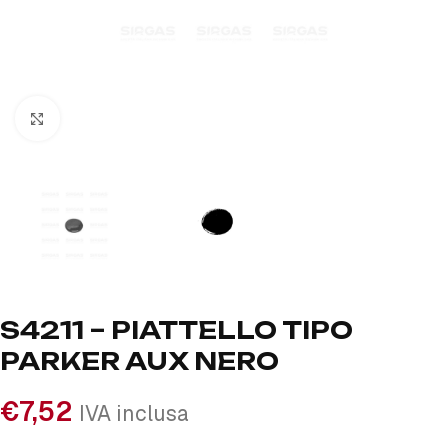
Click to enlarge
S4211 – PIATTELLO TIPO
PARKER AUX NERO
€
7,52
IVA inclusa