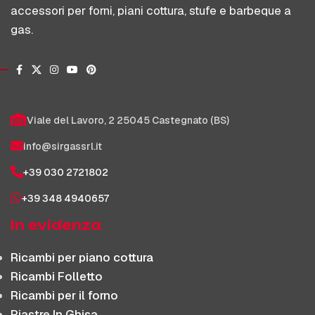
accessori per forni, piani cottura, stufe e barbeque a
gas.
Viale del Lavoro, 2 25045 Castegnato (BS)
info@sirgassrl.it
+39 030 2721802
+39 348 4940657
In evidenza
Ricambi per piano cottura
Ricambi Folletto
Ricambi per il forno
Piastre In Ghisa