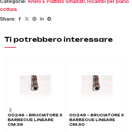
Categorie:
Anelli E Piattelli Smaltati
,
Ricambi per piano
cottura
Share:
Ti potrebbero interessare
00246 – BRUCIATORE X
00249 – BRUCIATORE X
BARBECUE LINEARE
BARBECUE LINEARE
CM.39
CM.50