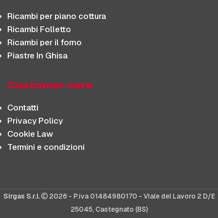
Ricambi per piano cottura
Ricambi Folletto
Ricambi per il forno
Piastre In Ghisa
Customer care
Contatti
Privacy Policy
Cookie Law
Termini e condizioni
Sirgas S.r.l.
2026 - P.iva 01484980170 - Viale del Lavoro 2 D/E
25045, Castegnato (BS)