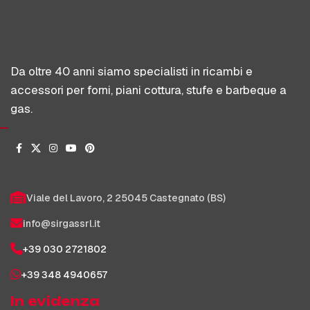
Da oltre 40 anni siamo specialisti in ricambi e
accessori per forni, piani cottura, stufe e barbeque a
gas.
Viale del Lavoro, 2 25045 Castegnato (BS)
info@sirgassrl.it
+39 030 2721802
+39 348 4940657
In evidenza