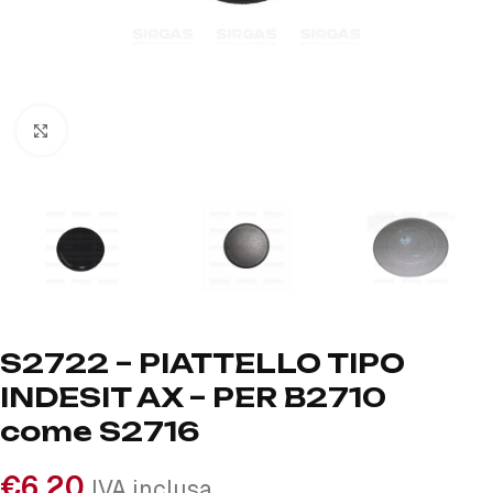
Click to enlarge
S2722 – PIATTELLO TIPO
INDESIT AX – PER B2710
come S2716
€
6,20
IVA inclusa