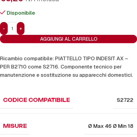
Disponibile
AGGIUNGI AL CARRELLO
Ricambio compatibile: PIATTELLO TIPO INDESIT AX –
PER B2710 come S2716. Componente tecnico per
manutenzione e sostituzione su apparecchi domestici.
S2722
CODICE COMPATIBILE
Ø Max 46 Ø Min 18
MISURE