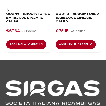
00246 – BRUCIATORE X
00249 – BRUCIATORE X
BARBECUE LINEARE
BARBECUE LINEARE
CM.39
CM.50
€
67,64
€
75,15
IVA inclusa
IVA inclusa
AGGIUNGI AL CARRELLO
AGGIUNGI AL CARRELLO