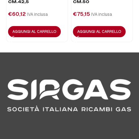
CM.42,5
CM.50
€
60,12
€
75,15
IVA inclusa
IVA inclusa
AGGIUNGI AL CARRELLO
AGGIUNGI AL CARRELLO