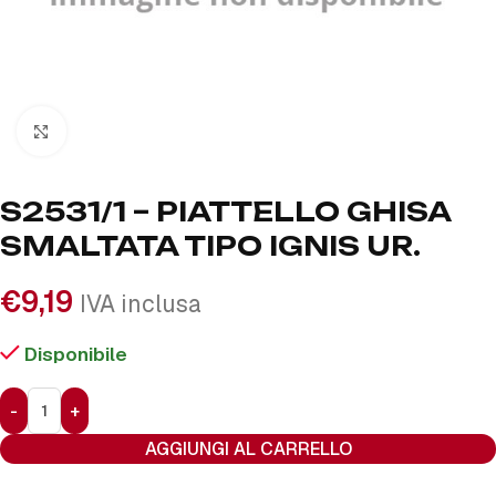
Click to enlarge
S2531/1 – PIATTELLO GHISA
SMALTATA TIPO IGNIS UR.
€
9,19
IVA inclusa
Disponibile
AGGIUNGI AL CARRELLO