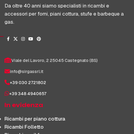
Da oltre 40 anni siamo specialisti in ricambi e
accessori per forni, piani cottura, stufe e barbeque a
gas.
Viale del Lavoro, 2 25045 Castegnato (BS)
info@sirgassrl.it
+39 030 2721802
+39 348 4940657
In evidenza
Ricambi per piano cottura
Ricambi Folletto