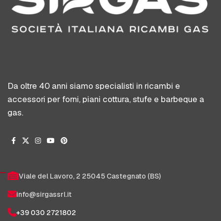
Da oltre 40 anni siamo specialisti in ricambi e
accessori per forni, piani cottura, stufe e barbeque a
gas.
Viale del Lavoro, 2 25045 Castegnato (BS)
info@sirgassrl.it
+39 030 2721802