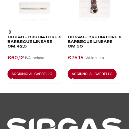
00248 – BRUCIATORE X
00249 – BRUCIATORE X
BARBECUE LINEARE
BARBECUE LINEARE
CM.42,5
CM.50
€
60,12
€
75,15
IVA inclusa
IVA inclusa
AGGIUNGI AL CARRELLO
AGGIUNGI AL CARRELLO