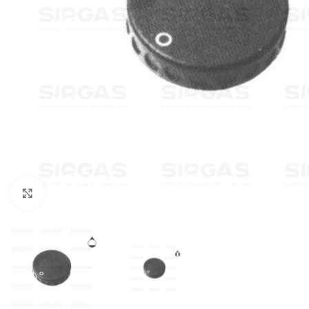
Click to enlarge