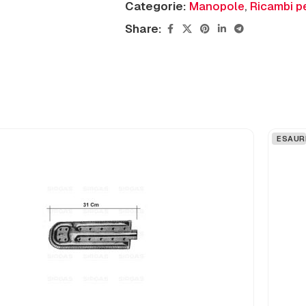
Categorie:
Manopole
,
Ricambi pe
Share:
ESAUR