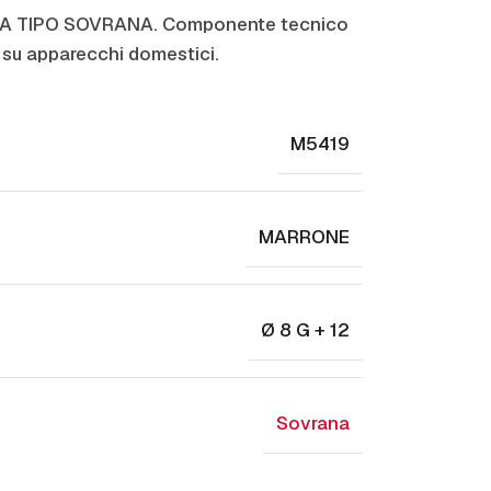
LA TIPO SOVRANA. Componente tecnico
 su apparecchi domestici.
M5419
MARRONE
Ø 8 G + 12
Sovrana