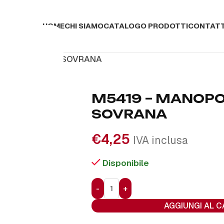
HOME
CHI SIAMO
CATALOGO PRODOTTI
CONTATT
ANOPOLA TIPO SOVRANA
M5419 – MANOPO
SOVRANA
€
4,25
IVA inclusa
Disponibile
AGGIUNGI AL 