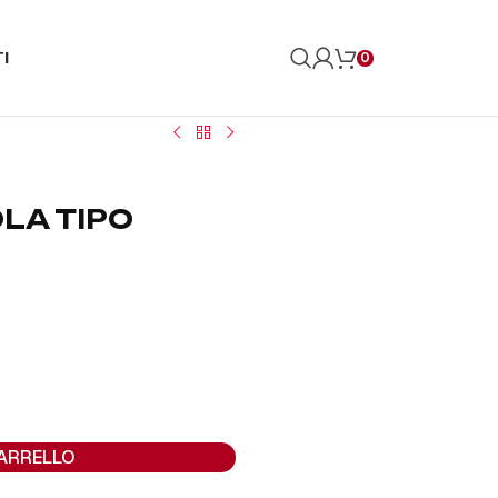
I
0
LA TIPO
CARRELLO