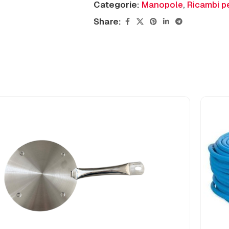
Categorie:
Manopole
,
Ricambi pe
Share: