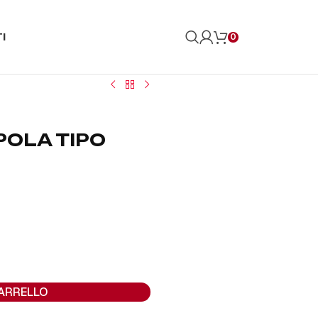
I
0
POLA TIPO
CARRELLO