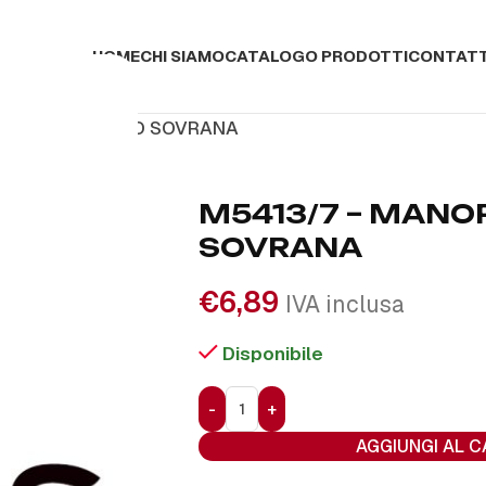
HOME
CHI SIAMO
CATALOGO PRODOTTI
CONTATT
 MANOPOLA TIPO SOVRANA
M5413/7 – MANO
SOVRANA
€
6,89
IVA inclusa
Disponibile
AGGIUNGI AL 