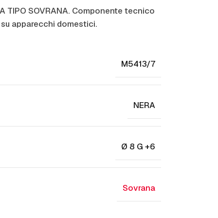
LA TIPO SOVRANA. Componente tecnico
 su apparecchi domestici.
M5413/7
NERA
Ø 8 G +6
Sovrana