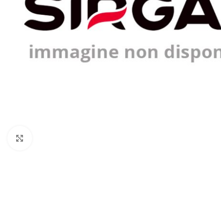
Click to enlarge