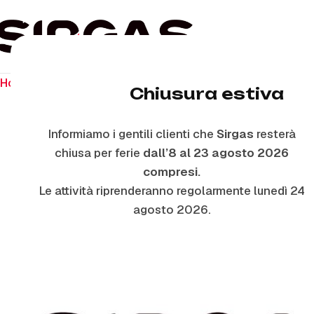
Home
Ricambi per piano cottura
Manopole
M5317/5 –
Chiusura estiva
Informiamo i gentili clienti che
Sirgas
resterà
ESAURITO
chiusa per ferie
dall’8 al 23 agosto 2026
compresi.
Le attività riprenderanno regolarmente lunedì 24
agosto 2026.