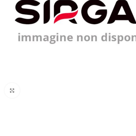
Click to enlarge