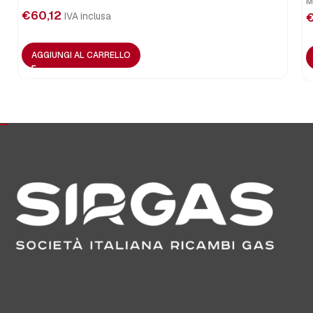
M
€
60,12
IVA inclusa
AGGIUNGI AL CARRELLO