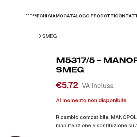
HOME
CHI SIAMO
CATALOGO PRODOTTI
CONTATT
 MANOPOLA TIPO SMEG
M5317/5 – MANO
SMEG
€
5,72
IVA inclusa
Al momento non disponibile
Ricambio compatibile: MANOPOL
manutenzione e sostituzione su 