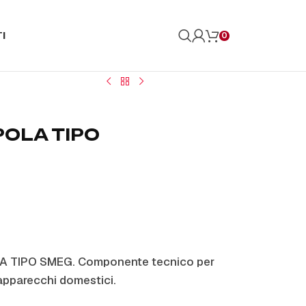
I
0
POLA TIPO
A TIPO SMEG. Componente tecnico per
apparecchi domestici.