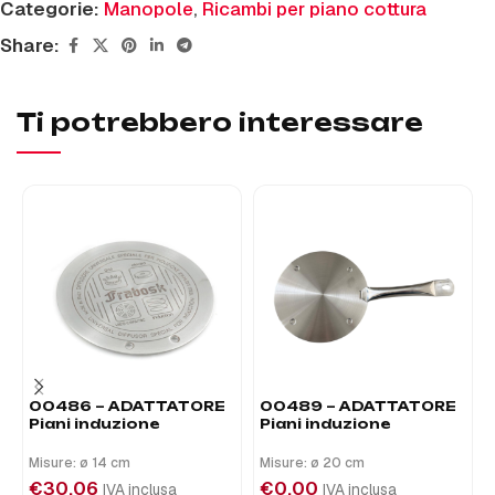
Categorie:
Manopole
,
Ricambi per piano cottura
Share:
Ti potrebbero interessare
00486 – ADATTATORE
00489 – ADATTATORE
Piani induzione
Piani induzione
Misure: ø 14 cm
Misure: ø 20 cm
€
30,06
€
0,00
IVA inclusa
IVA inclusa