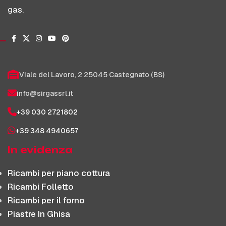
gas.
Viale del Lavoro, 2 25045 Castegnato (BS)
info@sirgassrl.it
+39 030 2721802
+39 348 4940657
In evidenza
Ricambi per piano cottura
Ricambi Folletto
Ricambi per il forno
Piastre In Ghisa