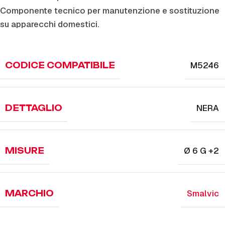
Componente tecnico per manutenzione e sostituzione
su apparecchi domestici.
M5246
CODICE COMPATIBILE
NERA
DETTAGLIO
Ø 6 G +2
MISURE
Smalvic
MARCHIO