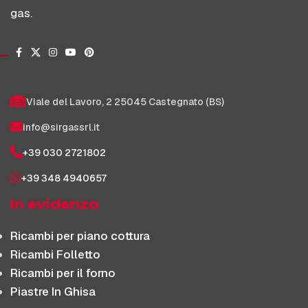
gas.
Viale del Lavoro, 2 25045 Castegnato (BS)
info@sirgassrl.it
+39 030 2721802
+39 348 4940657
In evidenza
Ricambi per piano cottura
Ricambi Folletto
Ricambi per il forno
Piastre In Ghisa