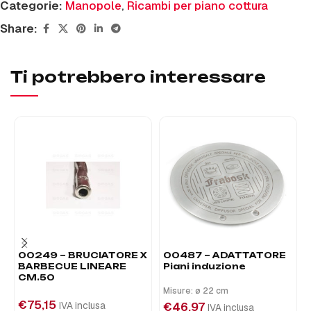
Categorie:
Manopole
,
Ricambi per piano cottura
Share:
Ti potrebbero interessare
00249 – BRUCIATORE X
00487 – ADATTATORE
BARBECUE LINEARE
Piani induzione
CM.50
Misure: ø 22 cm
€
75,15
IVA inclusa
€
46,97
IVA inclusa