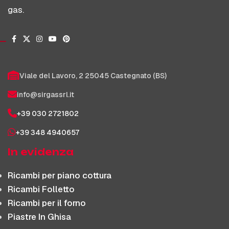
gas.
Viale del Lavoro, 2 25045 Castegnato (BS)
info@sirgassrl.it
+39 030 2721802
+39 348 4940657
In evidenza
Ricambi per piano cottura
Ricambi Folletto
Ricambi per il forno
Piastre In Ghisa