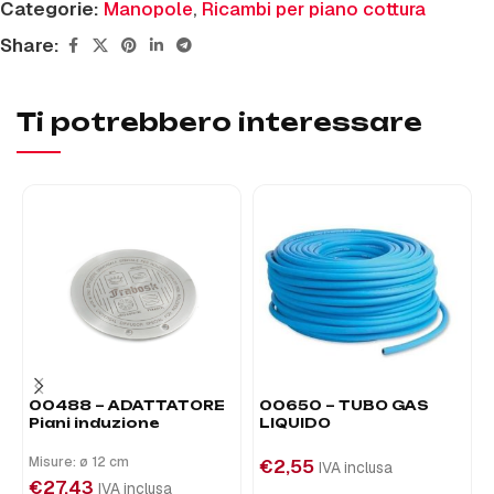
Categorie:
Manopole
,
Ricambi per piano cottura
Share:
Ti potrebbero interessare
00488 – ADATTATORE
00650 – TUBO GAS
Piani induzione
LIQUIDO
Misure: ø 12 cm
€
2,55
IVA inclusa
€
27,43
IVA inclusa