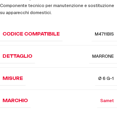
Componente tecnico per manutenzione e sostituzione
su apparecchi domestici.
M4711BIS
CODICE COMPATIBILE
MARRONE
DETTAGLIO
Ø 6 G-1
MISURE
Samet
MARCHIO