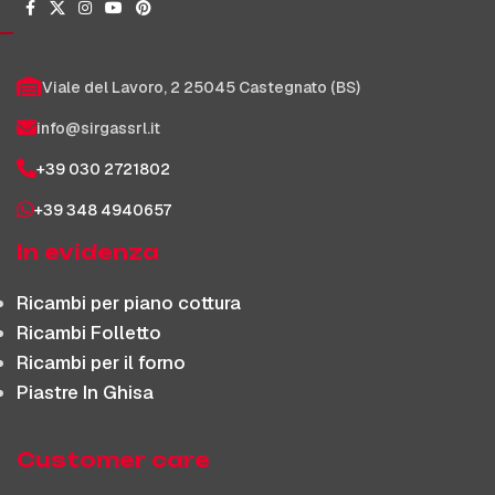
Viale del Lavoro, 2 25045 Castegnato (BS)
info@sirgassrl.it
+39 030 2721802
+39 348 4940657
In evidenza
Ricambi per piano cottura
Ricambi Folletto
Ricambi per il forno
Piastre In Ghisa
Customer care