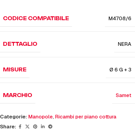
M4708/6
CODICE COMPATIBILE
NERA
DETTAGLIO
Ø 6 G + 3
MISURE
Samet
MARCHIO
Categorie:
Manopole
,
Ricambi per piano cottura
Share: