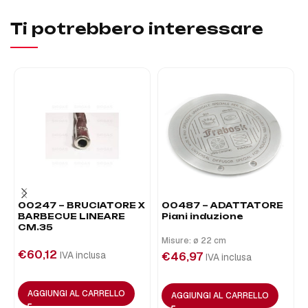
Ti potrebbero interessare
00247 – BRUCIATORE X
00487 – ADATTATORE
BARBECUE LINEARE
Piani induzione
CM.35
Misure: ø 22 cm
€
60,12
IVA inclusa
€
46,97
IVA inclusa
AGGIUNGI AL CARRELLO
AGGIUNGI AL CARRELLO