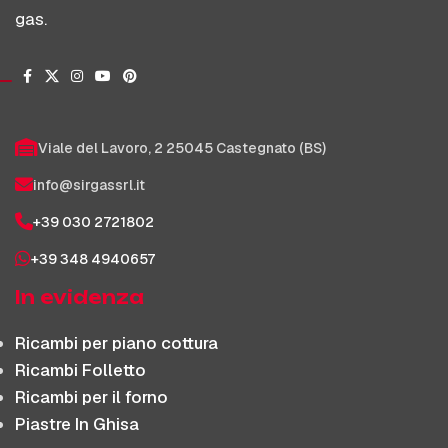
gas.
Viale del Lavoro, 2 25045 Castegnato (BS)
info@sirgassrl.it
+39 030 2721802
+39 348 4940657
In evidenza
Ricambi per piano cottura
Ricambi Folletto
Ricambi per il forno
Piastre In Ghisa