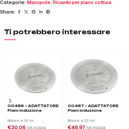
Categorie:
Manopole
,
Ricambi per piano cottura
Share:
Ti potrebbero interessare
00486 – ADATTATORE
00487 – ADATTATORE
Piani induzione
Piani induzione
Misure: ø 14 cm
Misure: ø 22 cm
€
30,06
€
46,97
IVA inclusa
IVA inclusa