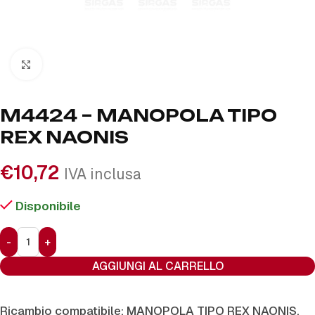
Click to enlarge
M4424 – MANOPOLA TIPO
REX NAONIS
€
10,72
IVA inclusa
Disponibile
AGGIUNGI AL CARRELLO
Ricambio compatibile: MANOPOLA TIPO REX NAONIS.