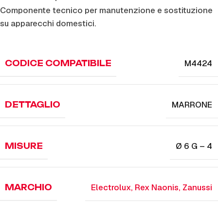
Componente tecnico per manutenzione e sostituzione
su apparecchi domestici.
M4424
CODICE COMPATIBILE
MARRONE
DETTAGLIO
Ø 6 G – 4
MISURE
Electrolux
,
Rex Naonis
,
Zanussi
MARCHIO