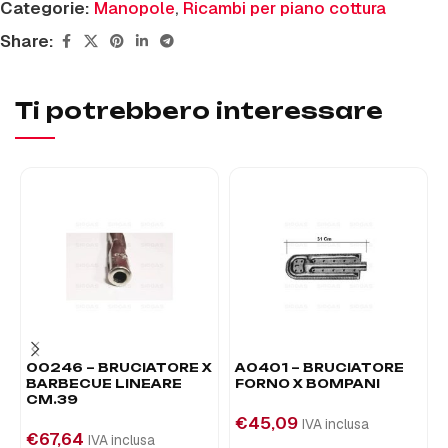
Categorie:
Manopole
,
Ricambi per piano cottura
Share:
Ti potrebbero interessare
00246 – BRUCIATORE X
A0401 – BRUCIATORE
BARBECUE LINEARE
FORNO X BOMPANI
CM.39
€
45,09
IVA inclusa
€
67,64
IVA inclusa