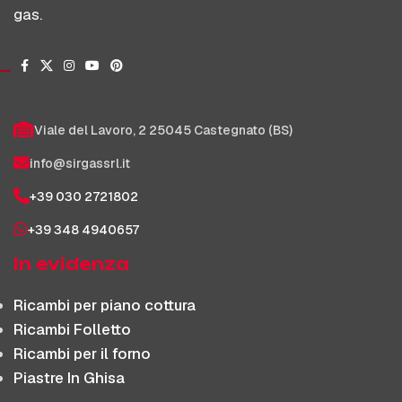
gas.
Viale del Lavoro, 2 25045 Castegnato (BS)
info@sirgassrl.it
+39 030 2721802
+39 348 4940657
In evidenza
Ricambi per piano cottura
Ricambi Folletto
Ricambi per il forno
Piastre In Ghisa