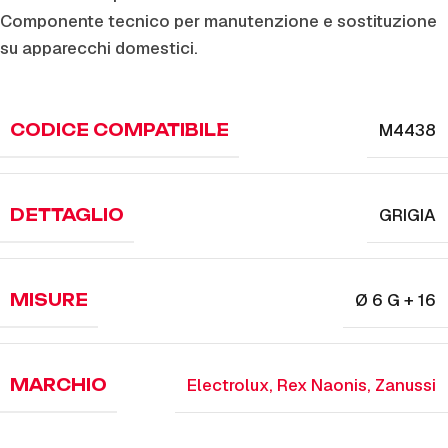
Componente tecnico per manutenzione e sostituzione
su apparecchi domestici.
M4438
CODICE COMPATIBILE
GRIGIA
DETTAGLIO
Ø 6 G + 16
MISURE
Electrolux
,
Rex Naonis
,
Zanussi
MARCHIO