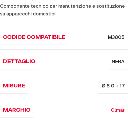
Componente tecnico per manutenzione e sostituzione
su apparecchi domestici.
M3805
CODICE COMPATIBILE
NERA
DETTAGLIO
Ø 8 G + 17
MISURE
Olmar
MARCHIO