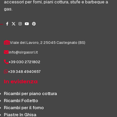
accessori per forni, piani cottura, stufe e barbeque a
gas.
Viale del Lavoro, 2 25045 Castegnato (BS)
info@sirgassrl.it
+39 030 2721802
+39 348 4940657
In evidenza
Ricambi per piano cottura
Ricambi Folletto
Ricambi per il forno
Piastre In Ghisa