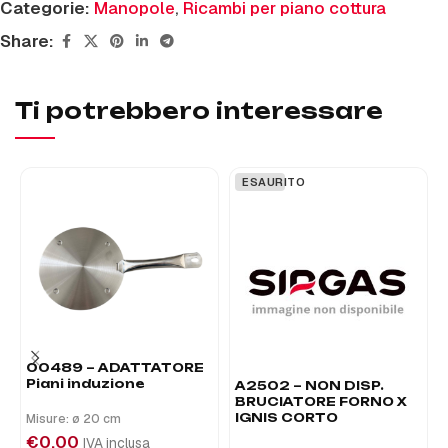
Categorie:
Manopole
,
Ricambi per piano cottura
Share:
Ti potrebbero interessare
ESAURITO
00489 – ADATTATORE
Piani induzione
A2502 – NON DISP.
BRUCIATORE FORNO X
IGNIS CORTO
Misure: ø 20 cm
€
0,00
IVA inclusa