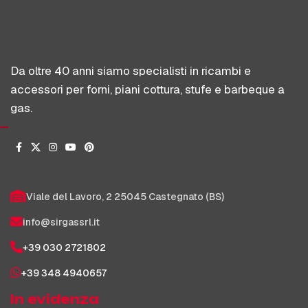
Da oltre 40 anni siamo specialisti in ricambi e
accessori per forni, piani cottura, stufe e barbeque a
gas.
Viale del Lavoro, 2 25045 Castegnato (BS)
info@sirgassrl.it
+39 030 2721802
+39 348 4940657
In evidenza