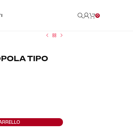
I
0
POLA TIPO
CARRELLO