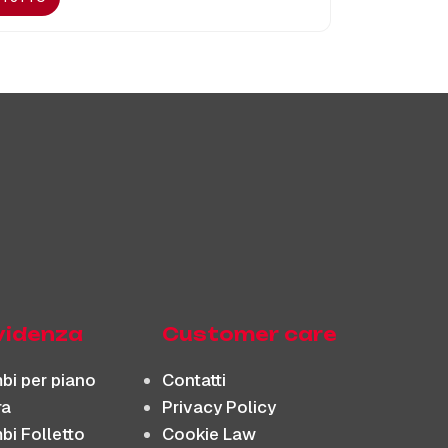
evidenza
Customer care
bi per piano
Contatti
ra
Privacy Policy
bi Folletto
Cookie Law