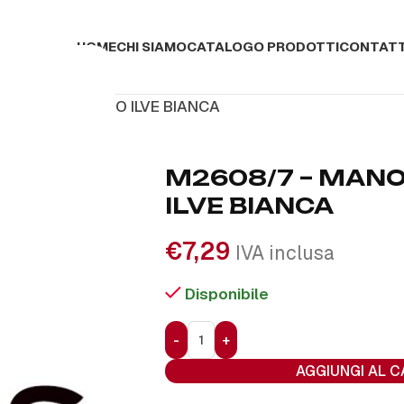
HOME
CHI SIAMO
CATALOGO PRODOTTI
CONTATT
 MANOPOLA TIPO ILVE BIANCA
M2608/7 – MANO
ILVE BIANCA
€
7,29
IVA inclusa
Disponibile
AGGIUNGI AL 