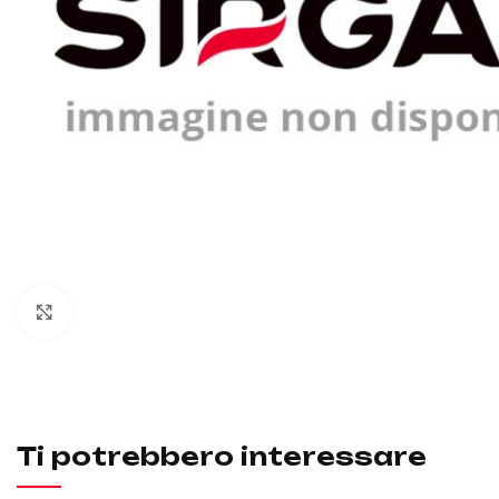
Click to enlarge
Ti potrebbero interessare