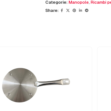
Categorie:
Manopole
,
Ricambi pe
Share: