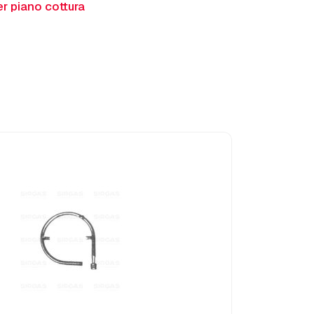
r piano cottura
ESAURITO