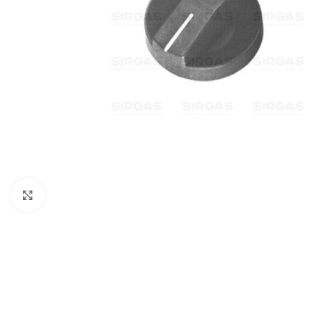
Click to enlarge