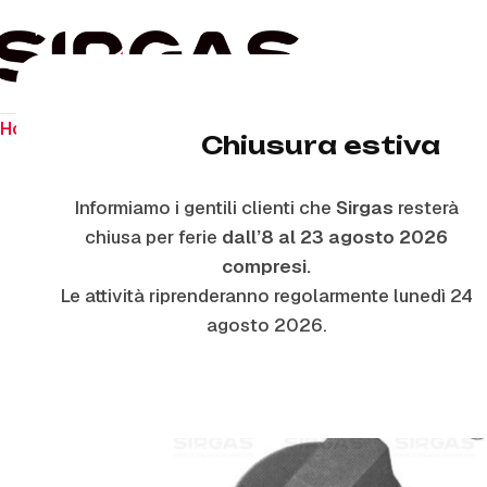
Home
Ricambi per piano cottura
Manopole
M5602 – 
Chiusura estiva
Informiamo i gentili clienti che
Sirgas
resterà
chiusa per ferie
dall’8 al 23 agosto 2026
compresi.
Le attività riprenderanno regolarmente lunedì 24
agosto 2026.