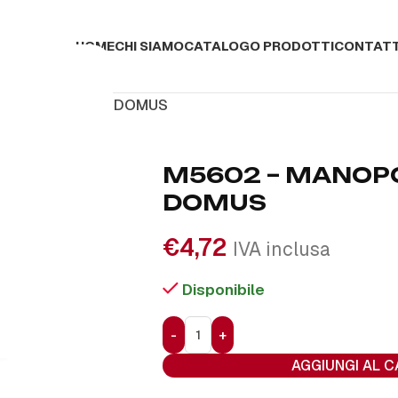
HOME
CHI SIAMO
CATALOGO PRODOTTI
CONTATT
MANOPOLA STYL DOMUS
M5602 – MANOP
DOMUS
€
4,72
IVA inclusa
Disponibile
AGGIUNGI AL 