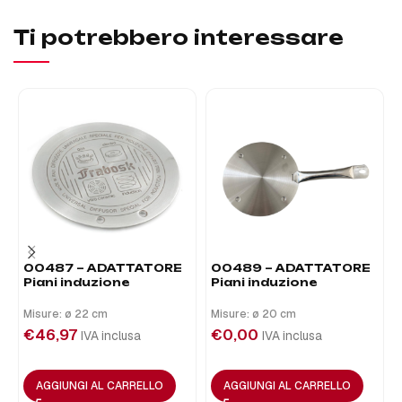
Ti potrebbero interessare
00487 – ADATTATORE
00489 – ADATTATORE
Piani induzione
Piani induzione
Misure: ø 22 cm
Misure: ø 20 cm
€
46,97
€
0,00
IVA inclusa
IVA inclusa
AGGIUNGI AL CARRELLO
AGGIUNGI AL CARRELLO