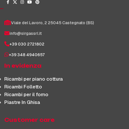
Viale del Lavoro, 2 25045 Castegnato (BS)
info@sirgassrl.it
+39 030 2721802
+39 348 4940657
In evidenza
Ricambi per piano cottura
Ricambi Folletto
Ricambi per il forno
Piastre In Ghisa
Customer care