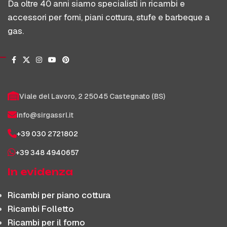
Da oltre 40 anni siamo specialisti in ricambi e
accessori per forni, piani cottura, stufe e barbeque a
gas.
Viale del Lavoro, 2 25045 Castegnato (BS)
info@sirgassrl.it
+39 030 2721802
+39 348 4940657
In evidenza
Ricambi per piano cottura
Ricambi Folletto
Ricambi per il forno