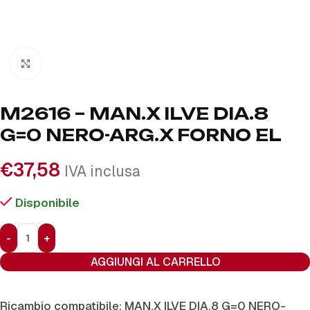
Click to enlarge
M2616 – MAN.X ILVE DIA.8
G=0 NERO-ARG.X FORNO EL
€
37,58
IVA inclusa
Disponibile
AGGIUNGI AL CARRELLO
Ricambio compatibile: MAN.X ILVE DIA.8 G=0 NERO-