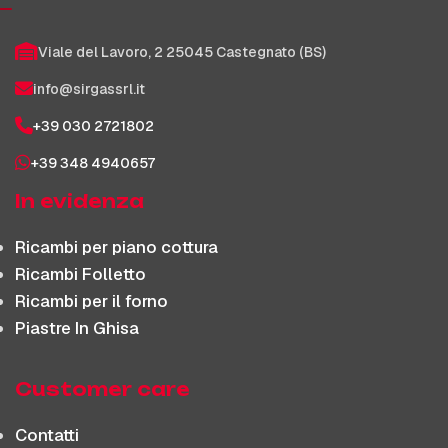
Viale del Lavoro, 2 25045 Castegnato (BS)
info@sirgassrl.it
+39 030 2721802
+39 348 4940657
In evidenza
Ricambi per piano cottura
Ricambi Folletto
Ricambi per il forno
Piastre In Ghisa
Customer care
Contatti