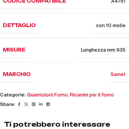
A4751
CODICE COMPATIBILE
con 10 molle
DETTAGLIO
Lunghezza mm 935
MISURE
Samet
MARCHIO
Categorie:
Guarnizioni Forno
,
Ricambi per il forno
Share:
Ti potrebbero interessare