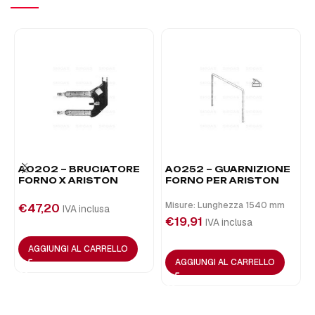
A0202 – BRUCIATORE
A0252 – GUARNIZIONE
FORNO X ARISTON
FORNO PER ARISTON
Misure: Lunghezza 1540 mm
€
47,20
IVA inclusa
€
19,91
IVA inclusa
AGGIUNGI AL CARRELLO
AGGIUNGI AL CARRELLO