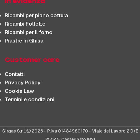
In evidenza
Ricambi per piano cottura
Ricambi Folletto
Ricambi per il forno
Piastre In Ghisa
Customer care
Contatti
Privacy Policy
Cookie Law
Termini e condizioni
Sirgas S.r.l.
2026 - P.iva 01484980170 - Viale del Lavoro 2 D/E
25045, Castegnato (BS)