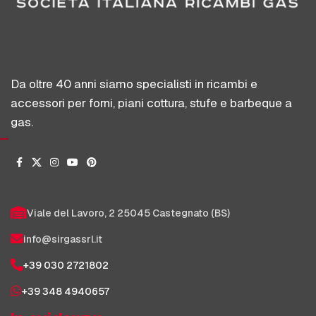
Da oltre 40 anni siamo specialisti in ricambi e
accessori per forni, piani cottura, stufe e barbeque a
gas.
Viale del Lavoro, 2 25045 Castegnato (BS)
info@sirgassrl.it
+39 030 2721802
+39 348 4940657