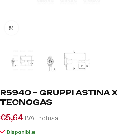
Click to enlarge
R5940 – GRUPPI ASTINA X
TECNOGAS
€
5,64
IVA inclusa
Disponibile