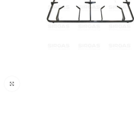
Click to enlarge