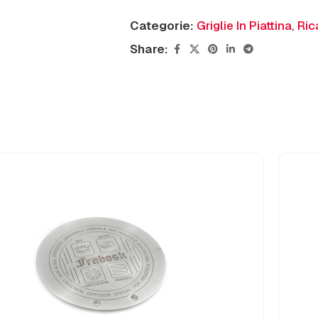
Categorie:
Griglie In Piattina
,
Ric
Share: