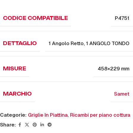
P4751
CODICE COMPATIBILE
1 Angolo Retto
,
1 ANGOLO TONDO
DETTAGLIO
458×229 mm
MISURE
Samet
MARCHIO
Categorie:
Griglie In Piattina
,
Ricambi per piano cottura
Share: