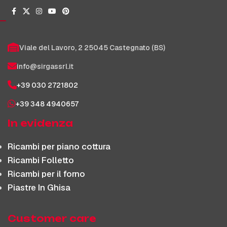
Viale del Lavoro, 2 25045 Castegnato (BS)
info@sirgassrl.it
+39 030 2721802
+39 348 4940657
In evidenza
Ricambi per piano cottura
Ricambi Folletto
Ricambi per il forno
Piastre In Ghisa
Customer care