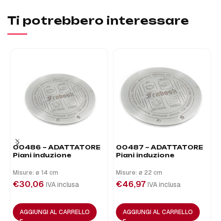
Ti potrebbero interessare
00486 – ADATTATORE
00487 – ADATTATORE
Piani induzione
Piani induzione
Misure: ø 14 cm
Misure: ø 22 cm
€
30,06
€
46,97
IVA inclusa
IVA inclusa
AGGIUNGI AL CARRELLO
AGGIUNGI AL CARRELLO