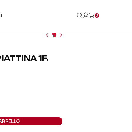
I
0
IATTINA 1F.
CARRELLO