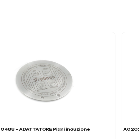
0488 – ADATTATORE Piani induzione
A0202