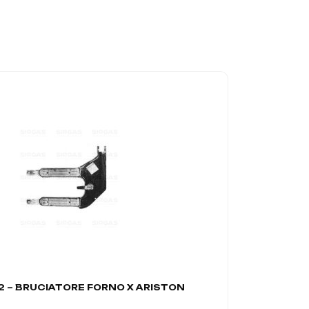
 – BRUCIATORE FORNO X ARISTON
A4402 – B