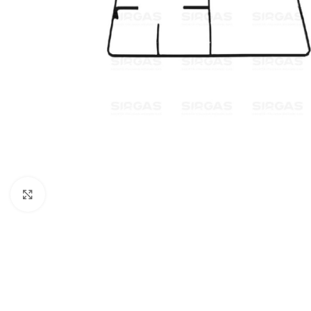
Click to enlarge