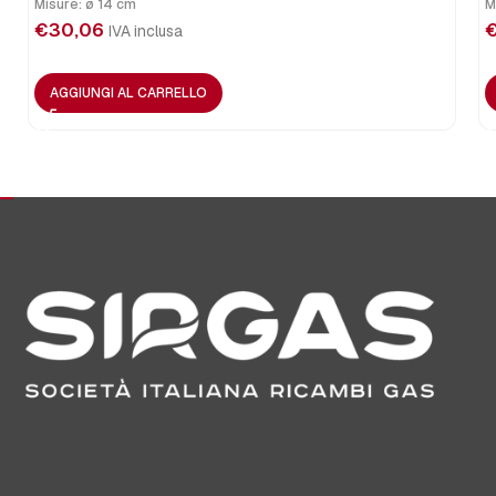
Misure: ø 14 cm
M
€
30,06
IVA inclusa
AGGIUNGI AL CARRELLO