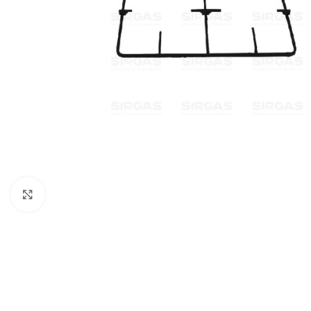
Click to enlarge