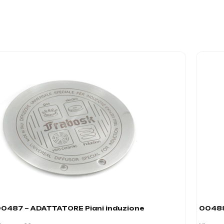
0487 – ADATTATORE Piani induzione
00488