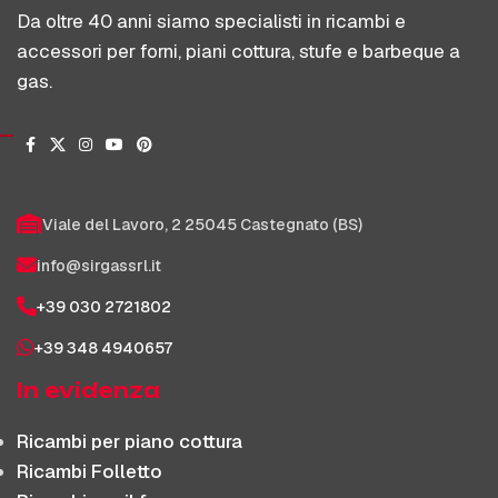
Da oltre 40 anni siamo specialisti in ricambi e
accessori per forni, piani cottura, stufe e barbeque a
gas.
Viale del Lavoro, 2 25045 Castegnato (BS)
info@sirgassrl.it
+39 030 2721802
+39 348 4940657
In evidenza
Ricambi per piano cottura
Ricambi Folletto