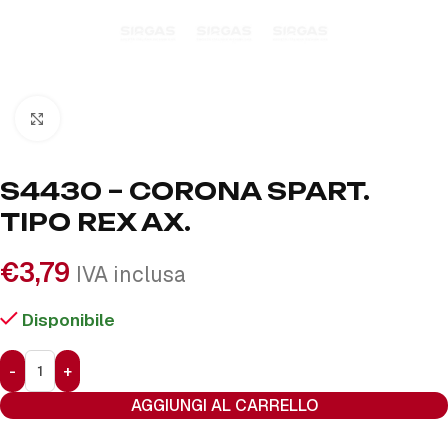
Click to enlarge
S4430 – CORONA SPART.
TIPO REX AX.
€
3,79
IVA inclusa
Disponibile
AGGIUNGI AL CARRELLO