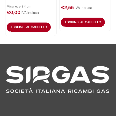
Misure: ø 24 cm
€
2,55
IVA inclusa
€
0,00
IVA inclusa
AGGIUNGI AL CARRELLO
AGGIUNGI AL CARRELLO