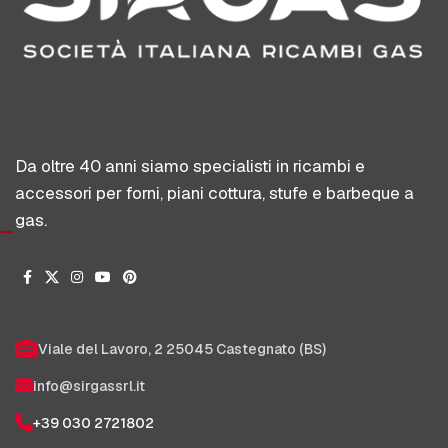
Da oltre 40 anni siamo specialisti in ricambi e
accessori per forni, piani cottura, stufe e barbeque a
gas.
Viale del Lavoro, 2 25045 Castegnato (BS)
info@sirgassrl.it
+39 030 2721802