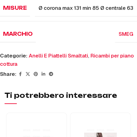
Ø corona max 131 min 85 Ø centrale 63
MISURE
SMEG
MARCHIO
Categorie:
Anelli E Piattelli Smaltati
,
Ricambi per piano
cottura
Share:
Ti potrebbero interessare