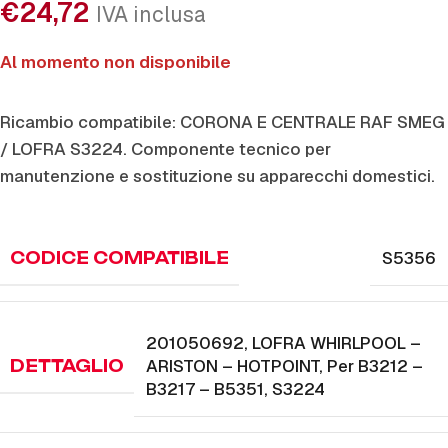
€
24,72
IVA inclusa
Al momento non disponibile
Ricambio compatibile: CORONA E CENTRALE RAF SMEG
/ LOFRA S3224. Componente tecnico per
manutenzione e sostituzione su apparecchi domestici.
S5356
CODICE COMPATIBILE
201050692
,
LOFRA WHIRLPOOL –
ARISTON – HOTPOINT
,
Per B3212 –
DETTAGLIO
B3217 – B5351
,
S3224