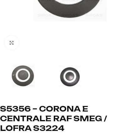
Click to enlarge
S5356 – CORONA E
CENTRALE RAF SMEG /
LOFRA S3224