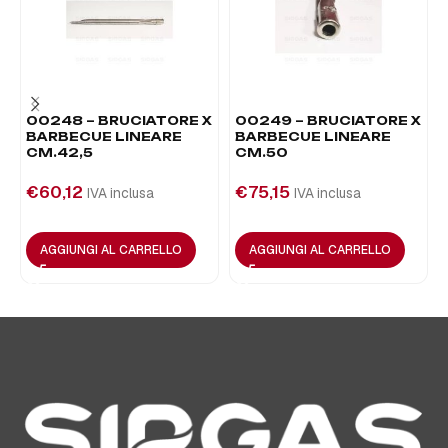
00248 – BRUCIATORE X
00249 – BRUCIATORE X
BARBECUE LINEARE
BARBECUE LINEARE
CM.42,5
CM.50
€
60,12
€
75,15
IVA inclusa
IVA inclusa
AGGIUNGI AL CARRELLO
AGGIUNGI AL CARRELLO