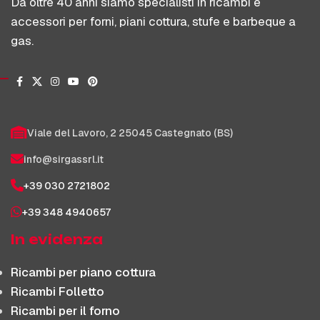
Da oltre 40 anni siamo specialisti in ricambi e
accessori per forni, piani cottura, stufe e barbeque a
gas.
Viale del Lavoro, 2 25045 Castegnato (BS)
info@sirgassrl.it
+39 030 2721802
+39 348 4940657
In evidenza
Ricambi per piano cottura
Ricambi Folletto
Ricambi per il forno