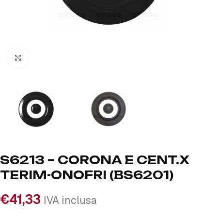
Click to enlarge
S6213 – CORONA E CENT.X
TERIM-ONOFRI (BS6201)
€
41,33
IVA inclusa