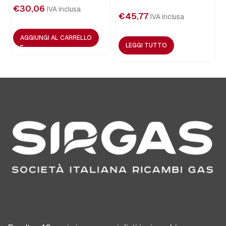
€
30,06
IVA inclusa
€
45,77
IVA inclusa
AGGIUNGI AL CARRELLO
LEGGI TUTTO