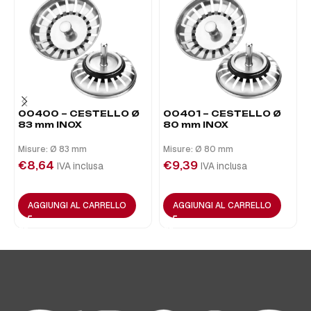
00400 – CESTELLO Ø
00401 – CESTELLO Ø
83 mm INOX
80 mm INOX
Misure: Ø 83 mm
Misure: Ø 80 mm
€
8,64
€
9,39
IVA inclusa
IVA inclusa
AGGIUNGI AL CARRELLO
AGGIUNGI AL CARRELLO