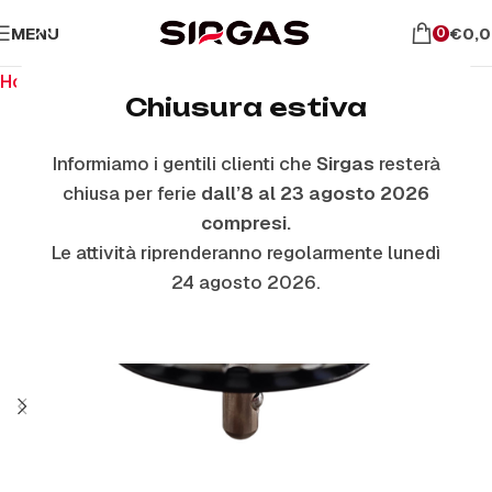
MENU
€
0,
0
Home
Cestelli per lavelli
Chiusura estiva
Informiamo i gentili clienti che
Sirgas
resterà
chiusa per ferie
dall’8 al 23 agosto 2026
compresi.
Le attività riprenderanno regolarmente lunedì
24 agosto 2026.