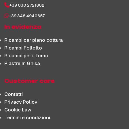
+39 030 2721802
+39 348 4940657
In evidenza
Ricambi per piano cottura
Ricambi Folletto
Ricambi per il forno
Piastre In Ghisa
Customer care
Contatti
Privacy Policy
Cookie Law
Termini e condizioni