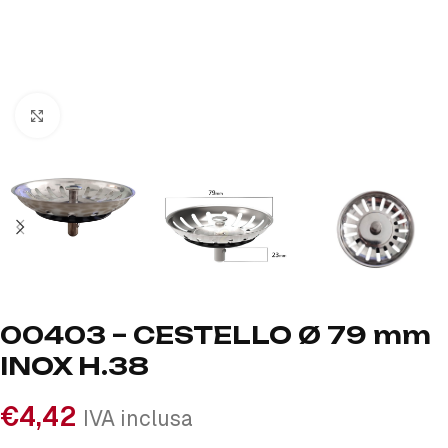
Click to enlarge
00403 – CESTELLO Ø 79 mm
INOX H.38
€
4,42
IVA inclusa