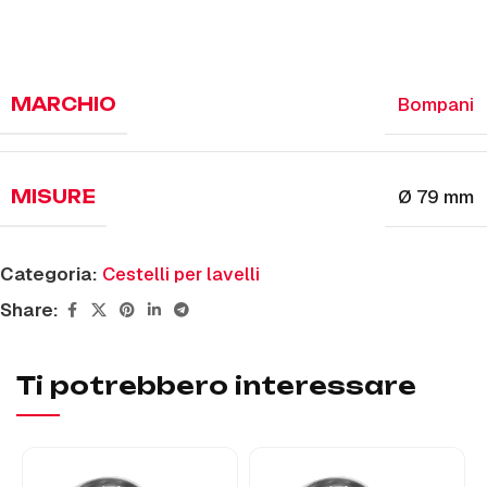
Bompani
MARCHIO
Ø 79 mm
MISURE
Categoria:
Cestelli per lavelli
Share:
Ti potrebbero interessare