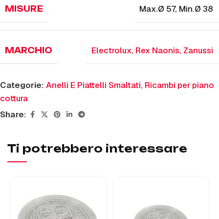
Max.Ø 57
,
Min.Ø 38
MISURE
Electrolux
,
Rex Naonis
,
Zanussi
MARCHIO
Categorie:
Anelli E Piattelli Smaltati
,
Ricambi per piano
cottura
Share:
Ti potrebbero interessare