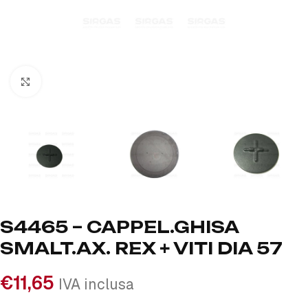
Click to enlarge
S4465 – CAPPEL.GHISA
SMALT.AX. REX + VITI DIA 57
€
11,65
IVA inclusa