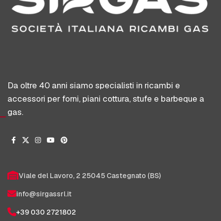
Da oltre 40 anni siamo specialisti in ricambi e
accessori per forni, piani cottura, stufe e barbeque a
gas.
Viale del Lavoro, 2 25045 Castegnato (BS)
info@sirgassrl.it
+39 030 2721802