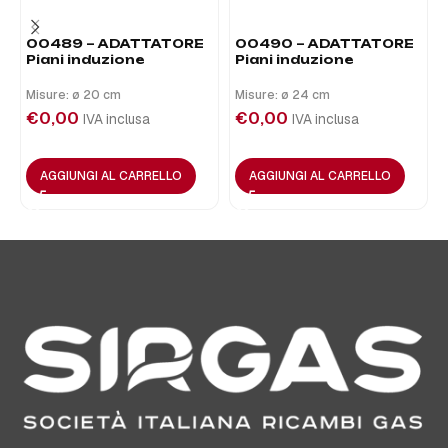
00489 – ADATTATORE
00490 – ADATTATORE
Piani induzione
Piani induzione
Misure: ø 20 cm
Misure: ø 24 cm
€
0,00
€
0,00
IVA inclusa
IVA inclusa
AGGIUNGI AL CARRELLO
AGGIUNGI AL CARRELLO