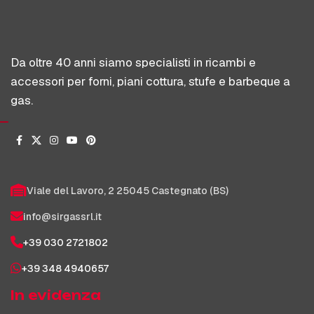
Da oltre 40 anni siamo specialisti in ricambi e
accessori per forni, piani cottura, stufe e barbeque a
gas.
Viale del Lavoro, 2 25045 Castegnato (BS)
info@sirgassrl.it
+39 030 2721802
+39 348 4940657
In evidenza