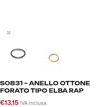
Click to enlarge
S0831 – ANELLO OTTONE
FORATO TIPO ELBA RAP
€
13,15
IVA inclusa