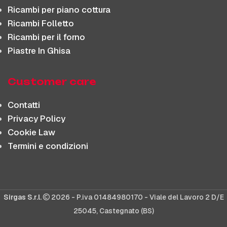
Ricambi per piano cottura
Ricambi Folletto
Ricambi per il forno
Piastre In Ghisa
Customer care
Contatti
Privacy Policy
Cookie Law
Termini e condizioni
Sirgas S.r.l.
2026 - P.iva 01484980170 - Viale del Lavoro 2 D/E
25045, Castegnato (BS)