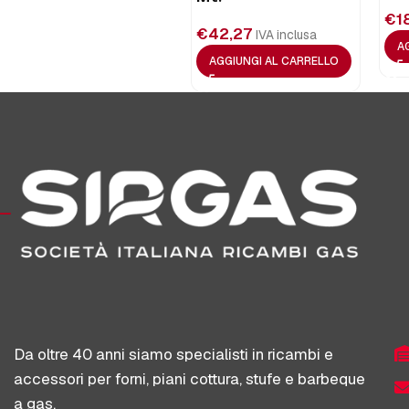
€
1
€
42,27
IVA inclusa
A
AGGIUNGI AL CARRELLO
Da oltre 40 anni siamo specialisti in ricambi e
accessori per forni, piani cottura, stufe e barbeque
a gas.