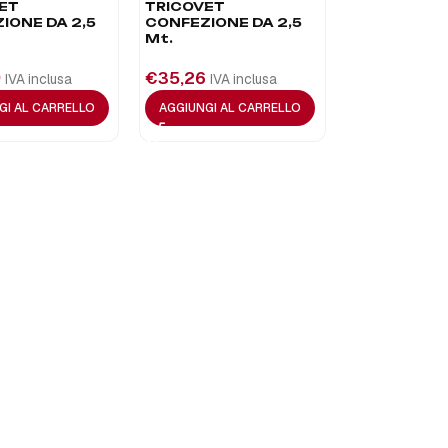
ET
TRICOVET
IONE DA 2,5
CONFEZIONE DA 2,5
Mt.
9
€
35,26
IVA inclusa
IVA inclusa
GI AL CARRELLO
AGGIUNGI AL CARRELLO