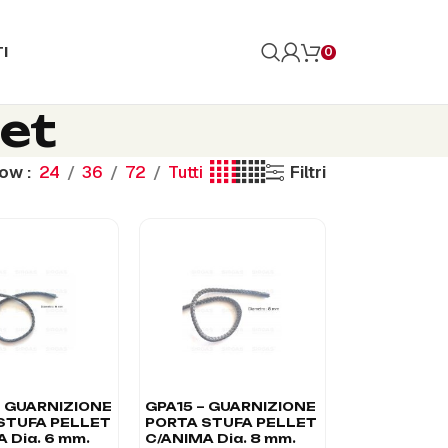
I
0
let
how
24
36
72
Tutti
Filtri
– GUARNIZIONE
GPA15 – GUARNIZIONE
STUFA PELLET
PORTA STUFA PELLET
 Dia. 6 mm.
C/ANIMA Dia. 8 mm.