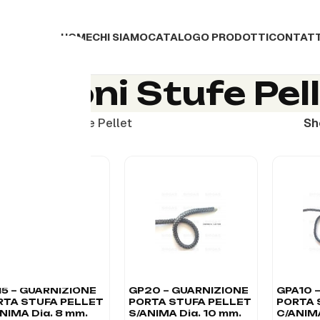
HOME
CHI SIAMO
CATALOGO PRODOTTI
CONTATT
nizioni Stufe Pel
Guarnizioni Stufe Pellet
S
15 – GUARNIZIONE
GP20 – GUARNIZIONE
GPA10 
RTA STUFA PELLET
PORTA STUFA PELLET
PORTA 
NIMA Dia. 8 mm.
S/ANIMA Dia. 10 mm.
C/ANIMA