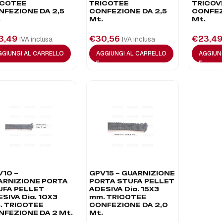
ICOTEE
TRICOTEE
TRICOV
NFEZIONE DA 2,5
CONFEZIONE DA 2,5
CONFEZ
.
Mt.
Mt.
3,49
€
30,56
€
23,4
IVA inclusa
IVA inclusa
GGIUNGI AL CARRELLO
AGGIUNGI AL CARRELLO
AGGIUN
V10 –
GPV15 – GUARNIZIONE
ARNIZIONE PORTA
PORTA STUFA PELLET
UFA PELLET
ADESIVA Dia. 15X3
SIVA Dia. 10X3
mm. TRICOTEE
. TRICOTEE
CONFEZIONE DA 2,0
NFEZIONE DA 2 Mt.
Mt.