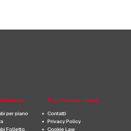
evidenza
Customer care
bi per piano
Contatti
ra
Privacy Policy
bi Folletto
Cookie Law