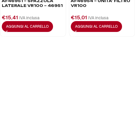
AF46951 – SPAZZOLA
AF46954 – UNITA’ FILTRO
LATERALE VR100 – 46951
VR100
€
15,41
€
15,01
IVA inclusa
IVA inclusa
AGGIUNGI AL CARRELLO
AGGIUNGI AL CARRELLO