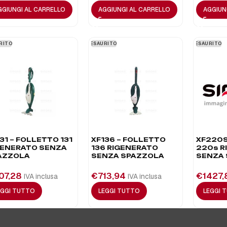
GGIUNGI AL CARRELLO
AGGIUNGI AL CARRELLO
AGGIUN
RITO
ESAURITO
ESAURITO
31 – FOLLETTO 131
XF136 – FOLLETTO
XF220S
GENERATO SENZA
136 RIGENERATO
220s R
AZZOLA
SENZA SPAZZOLA
SENZA
07,28
€
713,94
€
1427,
IVA inclusa
IVA inclusa
EGGI TUTTO
LEGGI TUTTO
LEGGI 