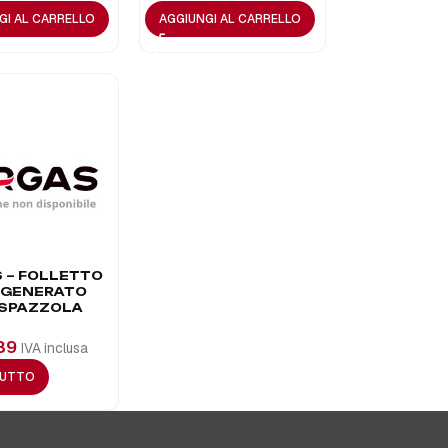
GI AL CARRELLO
AGGIUNGI AL CARRELLO
 – FOLLETTO
IGENERATO
 SPAZZOLA
89
IVA inclusa
TUTTO