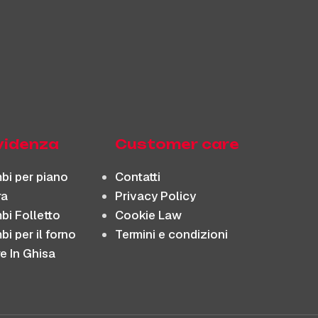
evidenza
Customer care
bi per piano
Contatti
ra
Privacy Policy
bi Folletto
Cookie Law
i per il forno
Termini e condizioni
re In Ghisa