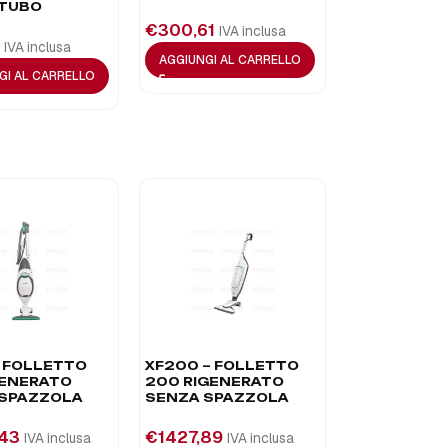
 TUBO
€
300,61
IVA inclusa
IVA inclusa
AGGIUNGI AL CARRELLO
GI AL CARRELLO
– FOLLETTO
XF200 – FOLLETTO
GENERATO
200 RIGENERATO
 SPAZZOLA
SENZA SPAZZOLA
,43
€
1427,89
IVA inclusa
IVA inclusa